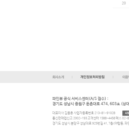
20
파인뷰 공식 서비스센터(A/S 접수) :
경기도 성남시 중원구 둔촌대로 474, 603호 (
대표이사 김용훈 사업자등록번호 213-81-91028
통신판매업신고 2002-193 고객센터 1588-4458 팩스 02-8
경기도 성남시 분당구 성남대로 925번길 41, 7층(야탑동, 