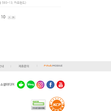
 593-13, 카프랜드)
10