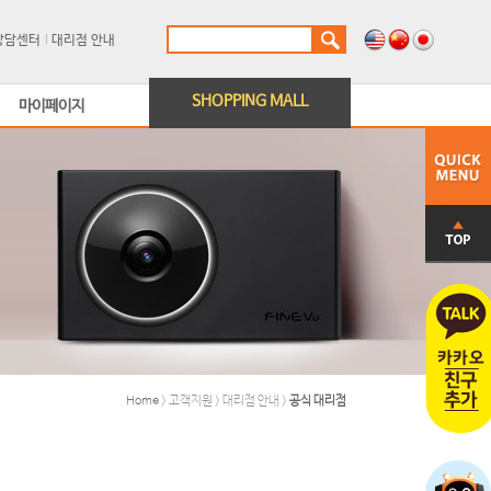
상담센터
대리점 안내
SHOPPING MALL
마이페이지
Home
> 고객지원 > 대리점 안내 >
공식 대리점