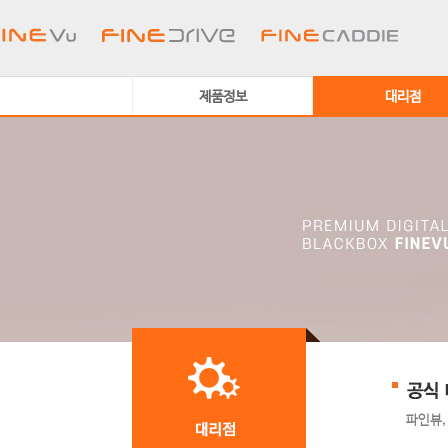
제품정보
대리점
파인뷰,