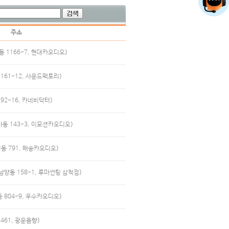
주소
동 1166-7, 현대카오디오)
161-12, 사운드팩토리)
92-16, 카네비닥터)
가동 143-3, 이모션카오디오)
동 791, 해송카오디오)
남양동 158-1, 루마썬팅 삼척점)
 804-9, 우수카오디오)
461, 광운음향)