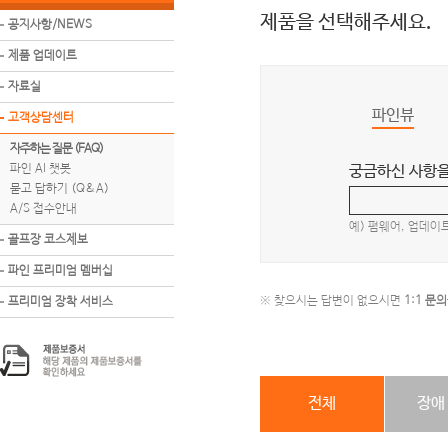
제품을 선택해주세요.
공지사항/NEWS
제품 업데이트
자료실
파인뷰
고객상담센터
자주하는 질문 (FAQ)
파인 AI 챗봇
궁금하신 사항을
묻고 답하기 (Q&A)
A/S 접수안내
예) 펌웨어, 업데
골프장 코스제보
파인 프리미엄 멤버십
※ 찾으시는 답변이 없으시면
1:1 문의
프리미엄 장착 서비스
전체
장애