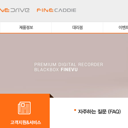
제품정보
대리점
이벤