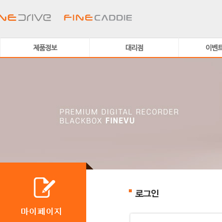
제품정보
대리점
이벤