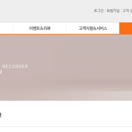
로그인
회원가입
고객 
이벤트&리뷰
고객지원&서비스