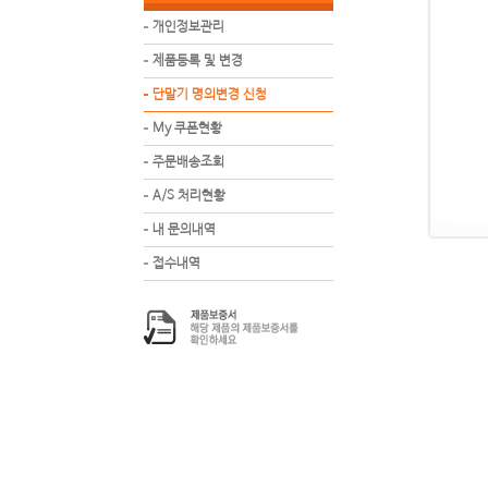
개인정보관리
제품등록 및 변경
단말기 명의변경 신청
My 쿠폰현황
주문배송조회
A/S 처리현황
내 문의내역
접수내역