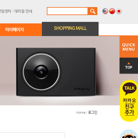
상담센터
대리점 안내
SHOPPING MALL
마이페이지
Home
>
로그인