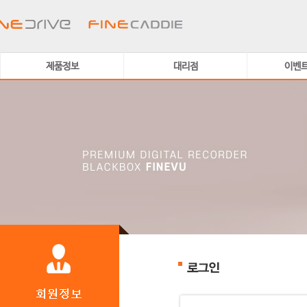
제품정보
대리점
이벤