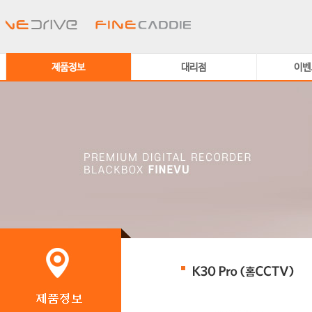
제품정보
대리점
이벤