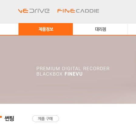
제품정보
대리점