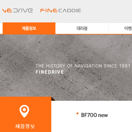
제품정보
대리점
이벤