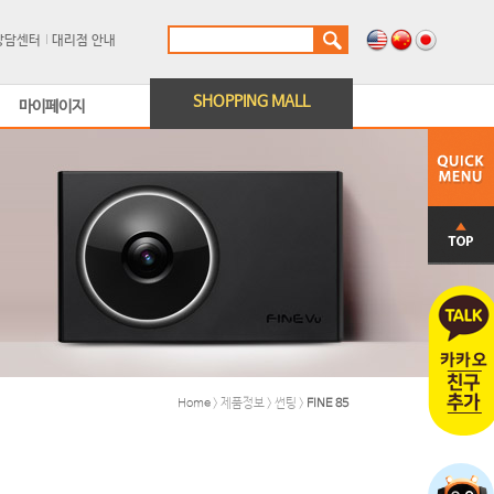
상담센터
대리점 안내
SHOPPING MALL
마이페이지
Home
> 제품정보 > 썬팅 >
FINE 85