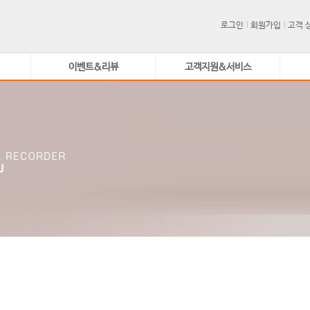
로그인
회원가입
고객 
이벤트&리뷰
고객지원&서비스