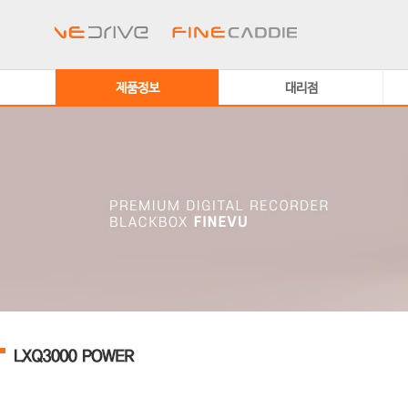
제품정보
대리점