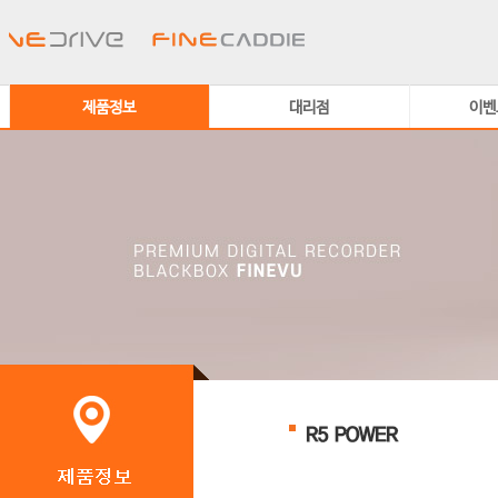
제품정보
대리점
이벤