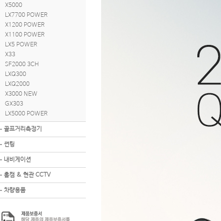
X5000
LX7700 POWER
X1200 POWER
X1100 POWER
LX5 POWER
X33
SF2000 3CH
LXQ300
LXQ2000
X3000 NEW
GX303
LX5000 POWER
골프거리측정기
썬팅
내비게이션
홈캠 & 현관 CCTV
차량용품