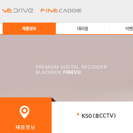
제품정보
대리점
이벤